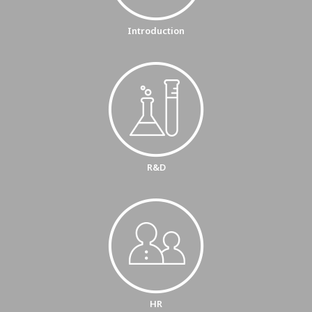
Introduction
R&D
HR