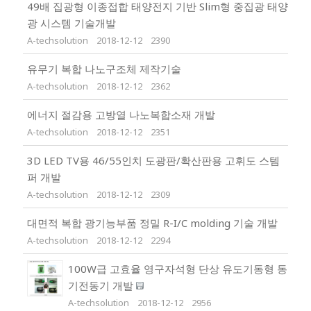
49배 집광형 이종접합 태양전지 기반 Slim형 중집광 태양
광 시스템 기술개발
A-techsolution
2018-12-12
2390
유무기 복합 나노구조체 제작기술
A-techsolution
2018-12-12
2362
에너지 절감용 고방열 나노복합소재 개발
A-techsolution
2018-12-12
2351
3D LED TV용 46/55인치 도광판/확산판용 고휘도 스템
퍼 개발
A-techsolution
2018-12-12
2309
대면적 복합 광기능부품 정밀 R-I/C molding 기술 개발
A-techsolution
2018-12-12
2294
100W급 고효율 영구자석형 단상 유도기동형 동
기전동기 개발
A-techsolution
2018-12-12
2956