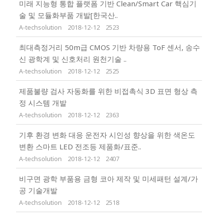
미래 지능형 통합 플랫폼 기반 Clean/Smart Car 핵심기
술 및 모듈화부품 개발[한국산..
A-techsolution
2018-12-12
2523
최대측정거리 50m급 CMOS 기반 차량용 ToF 센서, 송수
신 광학계 및 신호처리 원천기술 ..
A-techsolution
2018-12-12
2525
제품불량 검사 자동화를 위한 비접촉식 3D 표면 형상 측
정 시스템 개발
A-techsolution
2018-12-12
2363
기후 환경 변화 대응 운전자 시인성 향상을 위한 색온도
변환 스마트 LED 전조등 제품화/표준..
A-techsolution
2018-12-12
2407
비구면 광학 부품용 금형 코아 제작 및 미세패턴 설계/가
공 기술개발
A-techsolution
2018-12-12
2518