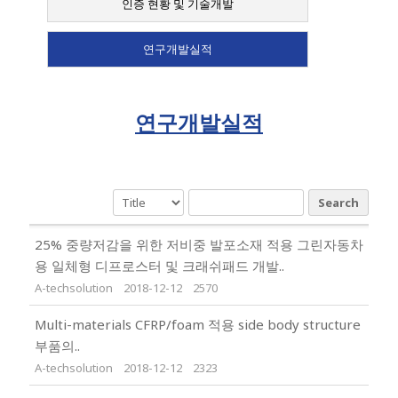
인증 현황 및 기술개발
연구개발실적
연구개발실적
Search
25% 중량저감을 위한 저비중 발포소재 적용 그린자동차
용 일체형 디프로스터 및 크래쉬패드 개발..
A-techsolution
2018-12-12
2570
Multi-materials CFRP/foam 적용 side body structure
부품의..
A-techsolution
2018-12-12
2323