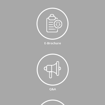
E-Brochure
Q&A