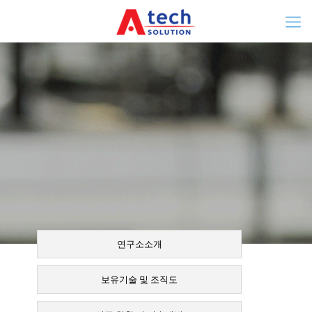
연구소소개
보유기술 및 조직도