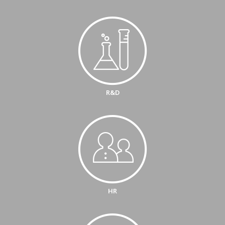
R&D
HR