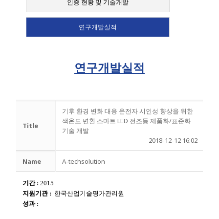
인증 현황 및 기술개발
연구개발실적
연구개발실적
기후 환경 변화 대응 운전자 시인성 향상을 위한
색온도 변환 스마트 LED 전조등 제품화/표준화
Title
기술 개발
2018-12-12 16:02
Name
A-techsolution
기간
:
2015
지원기관
:
한국산업기술평가관리원
성과
: