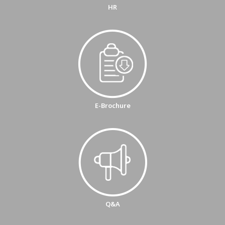
HR
E-Brochure
Q&A