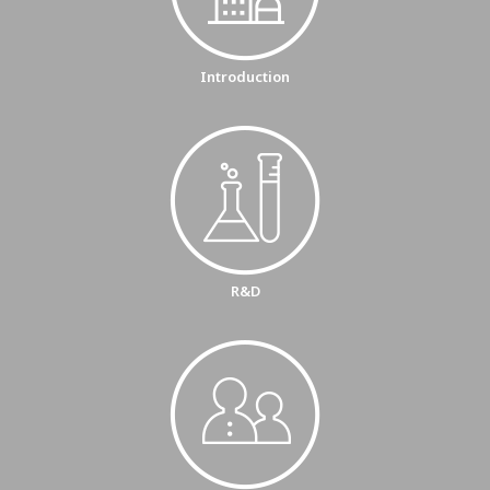
Introduction
R&D