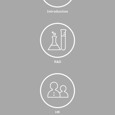
Introduction
R&D
HR