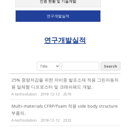
인증 현황 및 기술개발
연구개발실적
연구개발실적
Search
25% 중량저감을 위한 저비중 발포소재 적용 그린자동차
용 일체형 디프로스터 및 크래쉬패드 개발..
A-techsolution
2018-12-12
2570
Multi-materials CFRP/foam 적용 side body structure
부품의..
A-techsolution
2018-12-12
2323