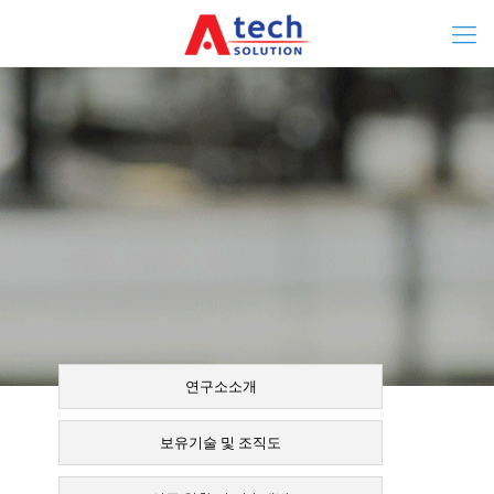
연구소소개
보유기술 및 조직도