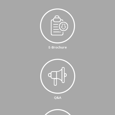
E-Brochure
Q&A