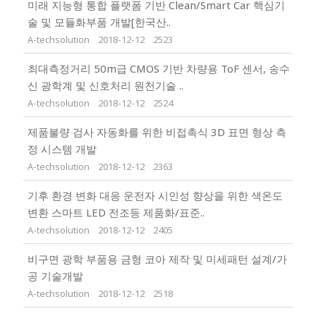
미래 지능형 통합 플랫폼 기반 Clean/Smart Car 핵심기
술 및 모듈화부품 개발[한국산..
A-techsolution
2018-12-12
2523
최대측정거리 50m급 CMOS 기반 차량용 ToF 센서, 송수
신 광학계 및 신호처리 원천기술 ..
A-techsolution
2018-12-12
2524
제품불량 검사 자동화를 위한 비접촉식 3D 표면 형상 측
정 시스템 개발
A-techsolution
2018-12-12
2363
기후 환경 변화 대응 운전자 시인성 향상을 위한 색온도
변환 스마트 LED 전조등 제품화/표준..
A-techsolution
2018-12-12
2405
비구면 광학 부품용 금형 코아 제작 및 미세패턴 설계/가
공 기술개발
A-techsolution
2018-12-12
2518