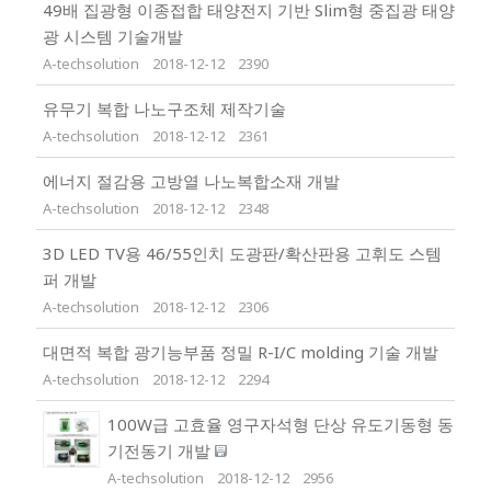
49배 집광형 이종접합 태양전지 기반 Slim형 중집광 태양
광 시스템 기술개발
A-techsolution
2018-12-12
2390
유무기 복합 나노구조체 제작기술
A-techsolution
2018-12-12
2361
에너지 절감용 고방열 나노복합소재 개발
A-techsolution
2018-12-12
2348
3D LED TV용 46/55인치 도광판/확산판용 고휘도 스템
퍼 개발
A-techsolution
2018-12-12
2306
대면적 복합 광기능부품 정밀 R-I/C molding 기술 개발
A-techsolution
2018-12-12
2294
100W급 고효율 영구자석형 단상 유도기동형 동
기전동기 개발
A-techsolution
2018-12-12
2956