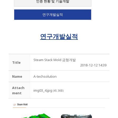
인증 현황 및 기술개발
연구개발실적
연구개발실적
Steam Stack Mold 금형개발
Title
2018-12-12 14:39
Name
A-techsolution
Attach
img03_4.jpg
(45.3KB)
ment