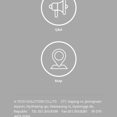
Q&A
Map
A-TECH SOLUTION CO.,LTD 277, Gajang-ro, Jeongnam-
myeon, Hyohaeng-gu, Hwaseong-si, Gyeonggi-do,
Republic TEL 031.350.8169 Fax 031.350.8281 IR 070-
4473-5069