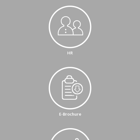
HR
E-Brochure