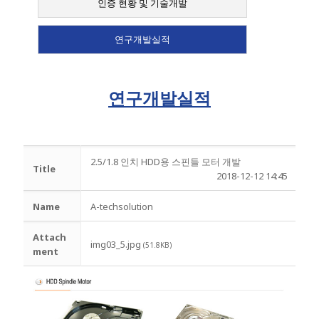
인증 현황 및 기술개발
연구개발실적
연구개발실적
2.5/1.8 인치 HDD용 스핀들 모터 개발
Title
2018-12-12 14:45
Name
A-techsolution
Attach
img03_5.jpg
(51.8KB)
ment