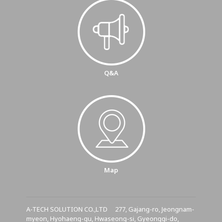
Q&A
Map
A-TECH SOLUTION CO.,LTD 277, Gajang-ro, Jeongnam-
myeon, Hyohaeng-gu, Hwaseong-si, Gyeonggi-do,