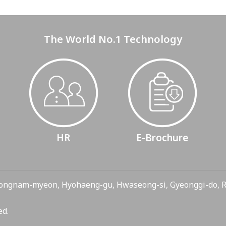
The World No.1 Technology
HR
E-Brochure
ongnam-myeon, Hyohaeng-gu, Hwaseong-si, Gyeonggi-do,
ed.