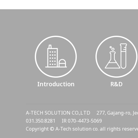
Introduction
R&D
A-TECH SOLUTION CO.,LTD 277, Gajang-ro, Je
031.350.8281 IR 070-4473-5069
Copyright © A-Tech solution co. all rights reserv