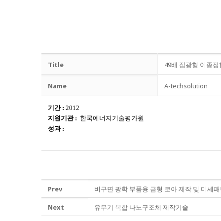
Title
49배 집광형 이종접
Name
A-techsolution
기간
:
2012
지원기관
:
한국에너지기술평가원
성과
:
Prev
비구면 광학 부품용 금형 코아 제작 및 미세
Next
유무기 복합 나노구조체 제작기술