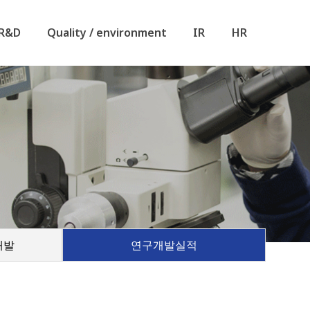
R&D
Quality / environment
IR
HR
개발
연구개발실적