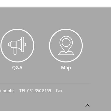
Q&A
Map
 Republic TEL 031.350.8169 Fax