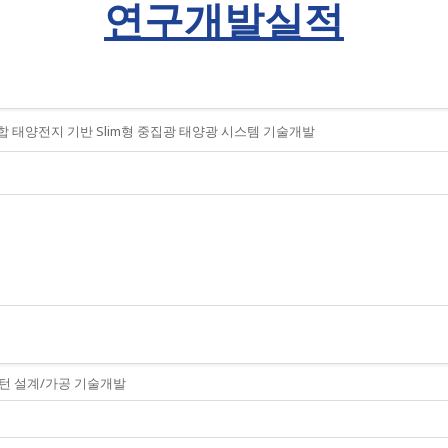
연구개발실적
합 태양전지 기반 Slim형 중집광 태양광 시스템 기술개발
패턴 설계/가공 기술개발