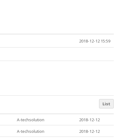
2018-12-12 15:59
List
A-techsolution
2018-12-12
A-techsolution
2018-12-12