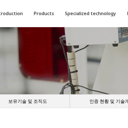
troduction
Products
Specialized technology
보유기술 및 조직도
인증 현황 및 기술