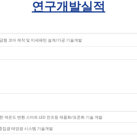
연구개발실적
금형 코아 제작 및 미세패턴 설계/가공 기술개발
한 색온도 변환 스마트 LED 전조등 제품화/표준화 기술 개발
형 중집광 태양광 시스템 기술개발