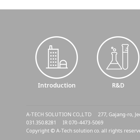
Introduction
R&D
A-TECH SOLUTION CO.,LTD 277, Gajang-ro, Je
031.350.8281 IR 070-4473-5069
Copyright © A-Tech solution co. all rights reserv