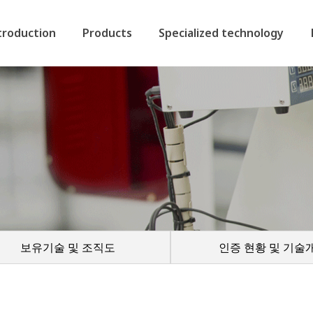
troduction
Products
Specialized technology
보유기술 및 조직도
인증 현황 및 기술