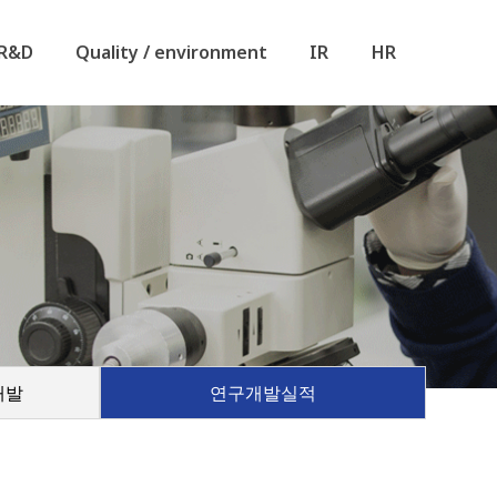
R&D
Quality / environment
IR
HR
개발
연구개발실적