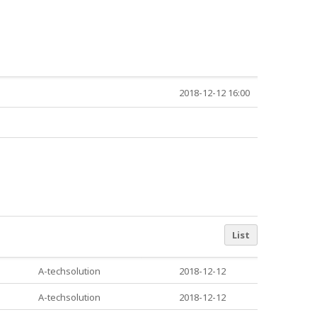
2018-12-12 16:00
List
A-techsolution
2018-12-12
A-techsolution
2018-12-12