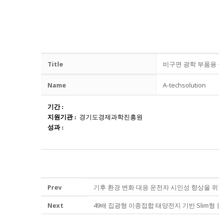
Title
비구면 광학 부품용 
Name
A-techsolution
기간
:
지원기관
:
경기도경제과학진흥원
성과
:
Prev
기후 환경 변화 대응 운전자 시인성 향상을 위
Next
49배 집광형 이종접합 태양전지 기반 Slim