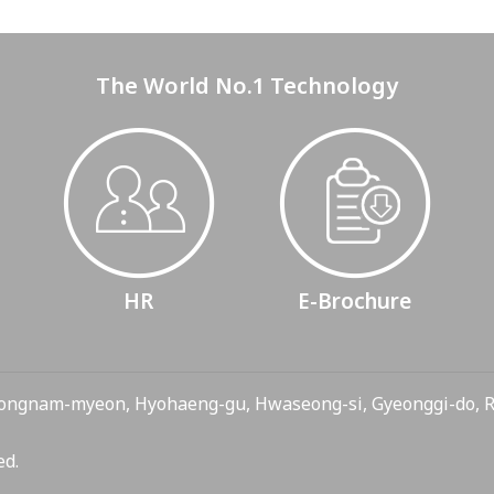
The World No.1 Technology
HR
E-Brochure
ongnam-myeon, Hyohaeng-gu, Hwaseong-si, Gyeonggi-do,
ed.