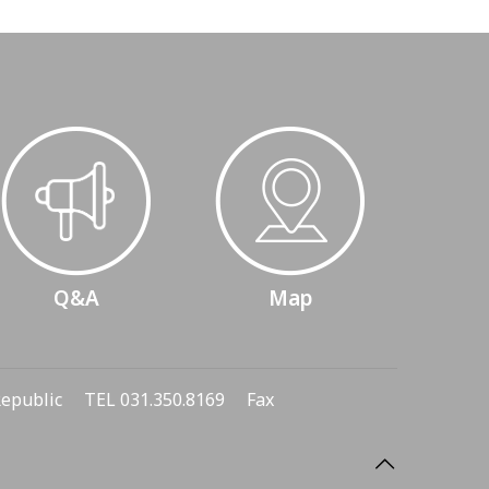
Q&A
Map
 Republic TEL 031.350.8169 Fax